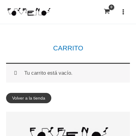
Ir
al
contenido
CARRITO
Tu carrito está vacío.
Volver a la tienda