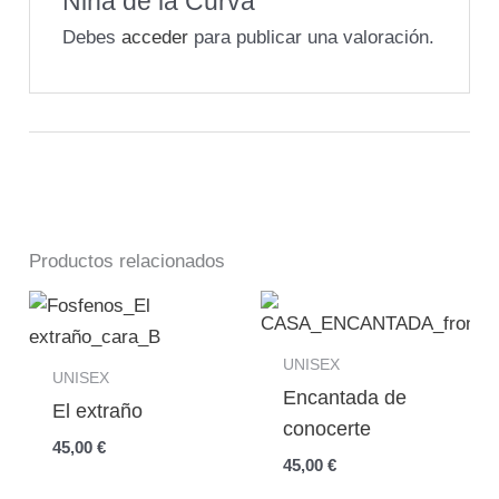
Niña de la Curva”
Debes
acceder
para publicar una valoración.
Productos relacionados
UNISEX
UNISEX
Encantada de
El extraño
conocerte
45,00
€
45,00
€