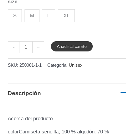
size
S
M
L
XL
Añadir al carrito
-
+
SKU:
250001-1-1
Categoría:
Unisex
Descripción
Acerca del producto
colorCamiseta sencilla, 100 % algodón. 70 %