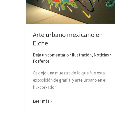
Arte urbano mexicano en
Elche
Deja un comentario
/
ilustración
,
Noticias
/
Fosfenos
Os dejo una muestra de lo que fue esta
exposición de graffiti y arte urbano en el
l’Excorxador.
Leer más »