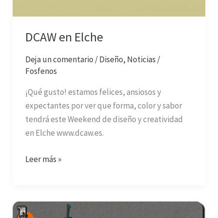
DCAW en Elche
Deja un comentario
/
Diseño
,
Noticias
/
Fosfenos
¡Qué gusto! estamos felices, ansiosos y
expectantes por ver que forma, color y sabor
tendrá este Weekend de diseño y creatividad
en Elche www.dcaw.es.
Leer más »
Cómo