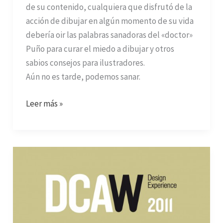
de su contenido, cualquiera que disfrutó de la
acción de dibujar en algún momento de su vida
debería oir las palabras sanadoras del «doctor»
Puño para curar el miedo a dibujar y otros
sabios consejos para ilustradores.
Aún no es tarde, podemos sanar.
Leer más »
DCAW
en
Elche