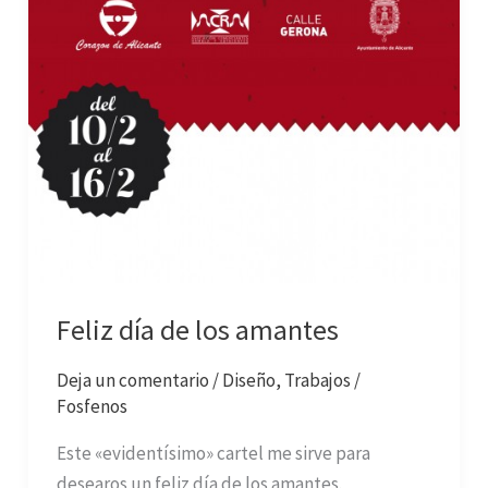
Feliz día de los amantes
Deja un comentario
/
Diseño
,
Trabajos
/
Fosfenos
Este «evidentísimo» cartel me sirve para
desearos un feliz día de los amantes.