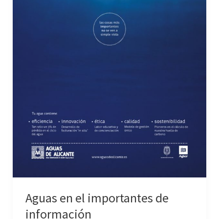
Aguas en el importantes de
información