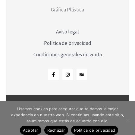
Gráfica Plástica
Aviso legal
Política de privacidad
Condiciones generales de venta
Usamos cookies para asegurar que te damos la mejor
Copyright © 2026 Fosfenos | Powered by Fosfenos
experiencia en nuestra web. Si continúas usando este sitio,
asumiremos que estás de acuerdo con ello.
Aceptar
Rechazar
Política de privacidad