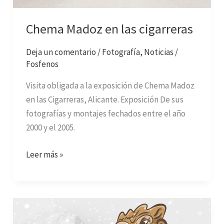
Chema Madoz en las cigarreras
Deja un comentario
/
Fotografía
,
Noticias
/
Fosfenos
Visita obligada a la exposición de Chema Madoz
en las Cigarreras, Alicante. Exposición De sus
fotografías y montajes fechados entre el año
2000 y el 2005.
Leer más »
Los
despistes