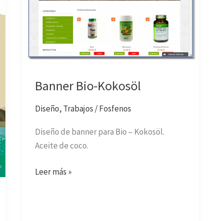
Banner Bio-Kokosöl
Diseño
,
Trabajos
/
Fosfenos
Diseño de banner para Bio – Kokosöl.
Aceite de coco.
Leer más »