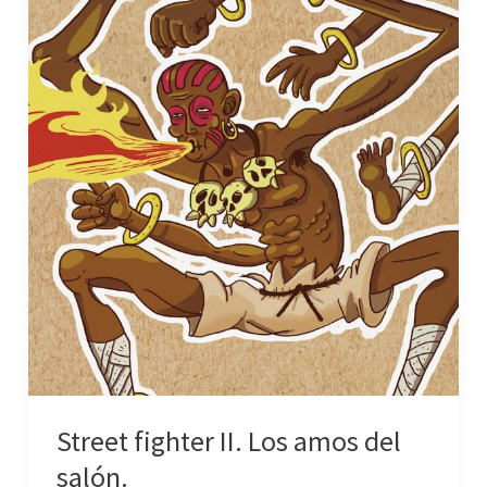
salón.
Street fighter II. Los amos del
salón.