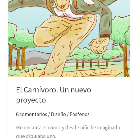
El Carnívoro. Un nuevo
proyecto
6 comentarios
/
Diseño
/
Fosfenos
Me encanta el comic y desde niño he imaginado
que dibujaba uno.