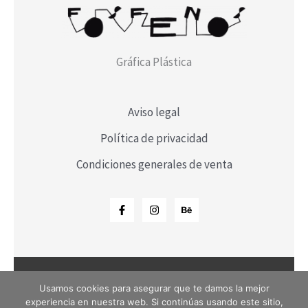
Gráfica Plástica
Aviso legal
Política de privacidad
Condiciones generales de venta
Usamos cookies para asegurar que te damos la mejor
Copyright © 2026 Fosfenos | Powered by Fosfenos
experiencia en nuestra web. Si continúas usando este sitio,