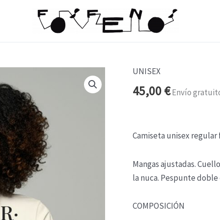
UNISEX
El
extraño
45,00
€
Envío gratuit
cantidad
Camiseta unisex regular f
Mangas ajustadas. Cuello 
la nuca. Pespunte doble 
COMPOSICIÓN