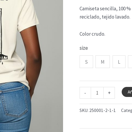
Camiseta sencilla, 100 %
reciclado, tejido lavado.
Color crudo.
size
S
M
L
Añ
-
+
SKU:
250001-2-1-1
Categ