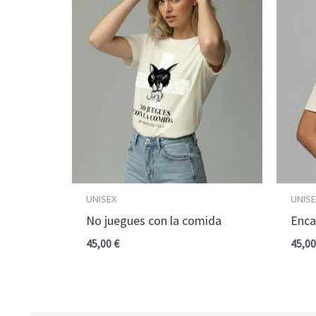
UNISEX
UNIS
No juegues con la comida
Enca
45,00
€
45,0