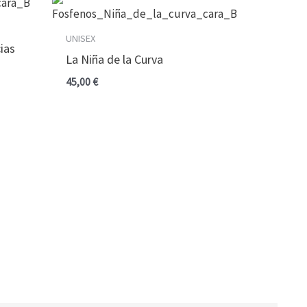
UNISEX
ias
La Niña de la Curva
45,00
€