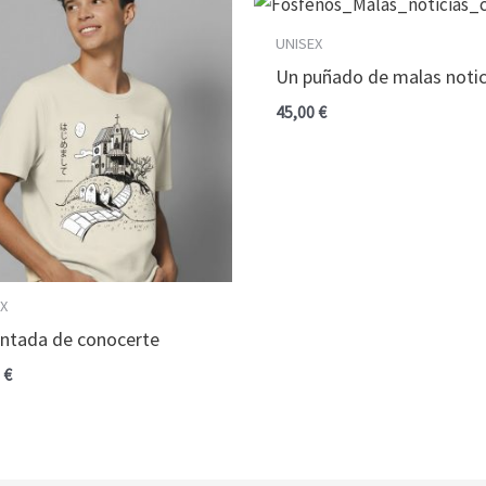
UNISEX
Un puñado de malas notic
45,00
€
EX
ntada de conocerte
0
€