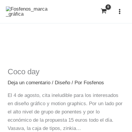
Ir
al
contenido
Coco day
Deja un comentario
/
Diseño
/ Por
Fosfenos
El 4 de agosto, cita ineludible para los interesados
en diseño gráfico y motion graphics. Por un lado por
el alto nivel de grupo de ponentes y por lo
económico de la propuesta 15 euros todo el día.
Vasava, la caja de tipos, zinkia…