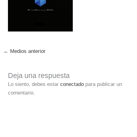
←
Medios anterior
Deja una respuesta
Lo siento, debes estar
conectado
para publicar un
comentario.