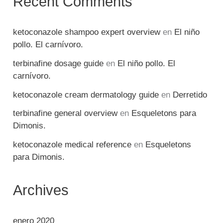
Recent Comments
ketoconazole shampoo expert overview
en
El niño
pollo. El carnívoro.
terbinafine dosage guide
en
El niño pollo. El
carnívoro.
ketoconazole cream dermatology guide
en
Derretido
terbinafine general overview
en
Esqueletons para
Dimonis.
ketoconazole medical reference
en
Esqueletons
para Dimonis.
Archives
enero 2020