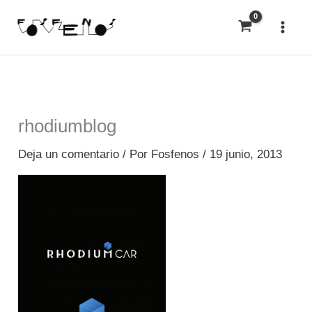
Ir
al
contenido
rhodiumblog
Deja un comentario
/ Por
Fosfenos
/
19 junio, 2013