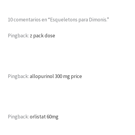
10 comentarios en “Esqueletons para Dimonis.”
Pingback:
z pack dose
Pingback:
allopurinol 300 mg price
Pingback:
orlistat 60mg