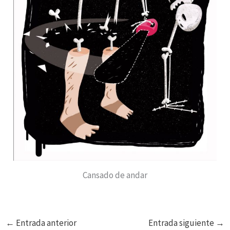
Cansado de andar
←
Entrada anterior
Entrada siguiente
→