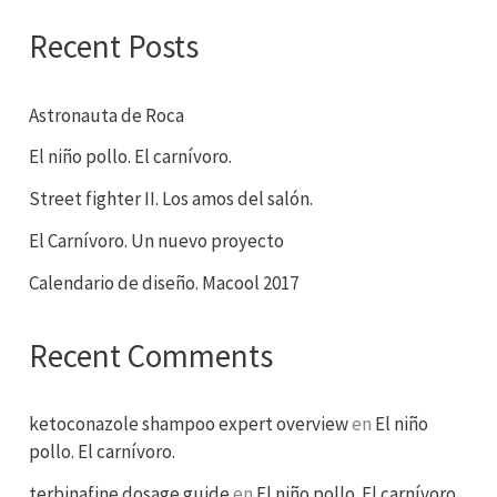
Recent Posts
Astronauta de Roca
El niño pollo. El carnívoro.
Street fighter II. Los amos del salón.
El Carnívoro. Un nuevo proyecto
Calendario de diseño. Macool 2017
Recent Comments
ketoconazole shampoo expert overview
en
El niño
pollo. El carnívoro.
terbinafine dosage guide
en
El niño pollo. El carnívoro.