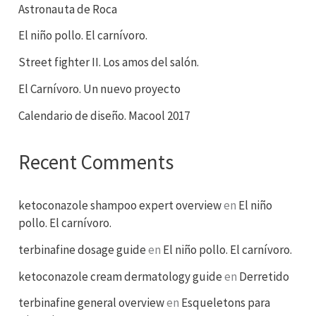
Astronauta de Roca
El niño pollo. El carnívoro.
Street fighter II. Los amos del salón.
El Carnívoro. Un nuevo proyecto
Calendario de diseño. Macool 2017
Recent Comments
ketoconazole shampoo expert overview
en
El niño
pollo. El carnívoro.
terbinafine dosage guide
en
El niño pollo. El carnívoro.
ketoconazole cream dermatology guide
en
Derretido
terbinafine general overview
en
Esqueletons para