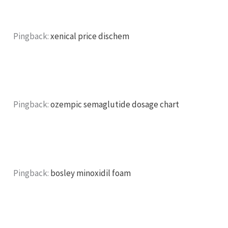
Pingback:
xenical price dischem
Pingback:
ozempic semaglutide dosage chart
Pingback:
bosley minoxidil foam