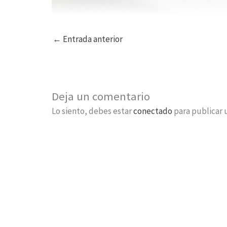
←
Entrada anterior
Deja un comentario
Lo siento, debes estar
conectado
para publicar 