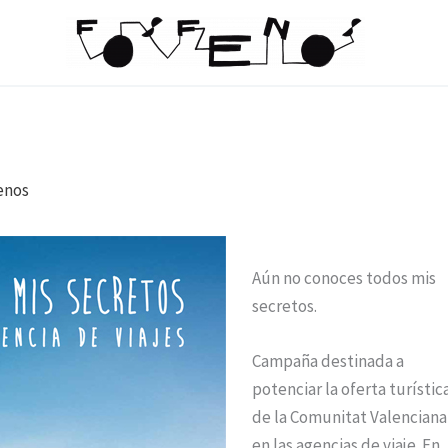
enos
Aún no conoces todos mis
secretos.
Campaña destinada a
potenciar la oferta turístic
de la Comunitat Valenciana
en las agencias de viaje. En