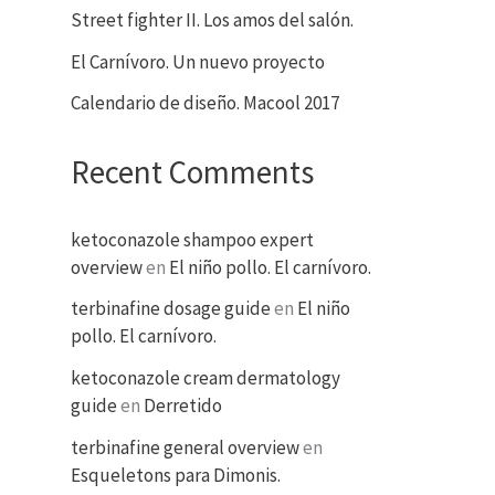
Street fighter II. Los amos del salón.
El Carnívoro. Un nuevo proyecto
Calendario de diseño. Macool 2017
Recent Comments
ketoconazole shampoo expert
overview
en
El niño pollo. El carnívoro.
terbinafine dosage guide
en
El niño
pollo. El carnívoro.
ketoconazole cream dermatology
guide
en
Derretido
terbinafine general overview
en
Esqueletons para Dimonis.