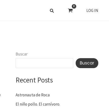
LOG IN
Buscar
Buscar
Recent Posts
a
Astronauta de Roca
El niño pollo. El carnívoro.